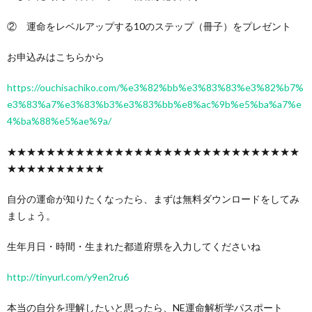
② 運命をレベルアップする10のステップ（冊子）をプレゼント
お申込みはこちらから
https://ouchisachiko.com/%e3%82%bb%e3%83%83%e3%82%b7%
e3%83%a7%e3%83%b3%e3%83%bb%e8%ac%9b%e5%ba%a7%e
4%ba%88%e5%ae%9a/
★★★★★★★★★★★★★★★★★★★★★★★★★★★★★★
★★★★★★★★★★
自分の運命が知りたくなったら、まずは無料ダウンロードをしてみ
ましょう。
生年月日・時間・生まれた都道府県を入力してくださいね
http://tinyurl.com/y9en2ru6
本当の自分を理解したいと思ったら、NE運命解析学パスポート