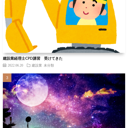
建設業経理士CPD講習 受けてきた
2022.06.20
建設業
未分類