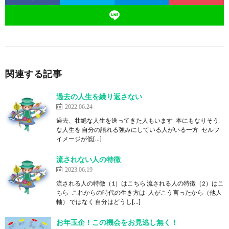
関連する記事
過去の人生を繰り返さない
2022.06.24
過去、壮絶な人生を送ってきた人もいます 本にもなりそう
な人生を 自分の語れる強みにしている人がいる一方 セルフ
イメージが低[…]
流されない人の特徴
2023.06.19
流される人の特徴（1）はこちら 流される人の特徴（2）はこ
ちら これからの時代の生き方は 人がこう言ったから（他人
軸） ではなく 自分はどうし[…]
お年玉企！この機会をお見逃し無く！