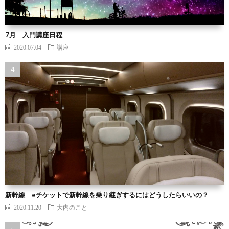
7月 入門講座日程
2020.07.04
講座
新幹線 eチケットで新幹線を乗り継ぎするにはどうしたらいいの？
2020.11.20
大内のこと