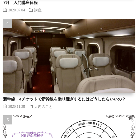
7月 入門講座日程
2020.07.04
講座
新幹線 eチケットで新幹線を乗り継ぎするにはどうしたらいいの？
2020.11.20
大内のこと