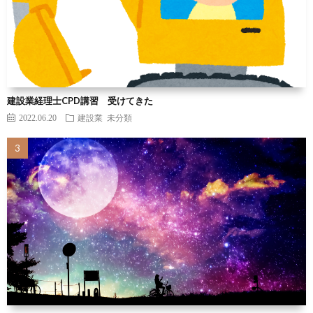
建設業経理士CPD講習 受けてきた
2022.06.20
建設業
未分類