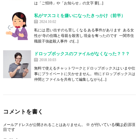
は「ご招待」や「お知らせ」の文字 要[…]
私がマスコミを嫌いになったきっかけ（前半）
2024.10.02
私には 思い出すのも苦しくなる ある事件があります ある女
性が 寺の住職と母親を殺害し 現金を奪ったのです 一関市住
職親子強盗殺人事件 の[…]
ドロップボックスのファイルがなくなった？？？
2018.10.03
無料で使えるチャットワークとドロップボックスは いまや仕
事にプライベートに欠かせません。 特にドロップボックスは
仲間とファイルを共有して編集しながら[…]
コメントを書く
※
が付いている欄は必須項
メールアドレスが公開されることはありません。
目です