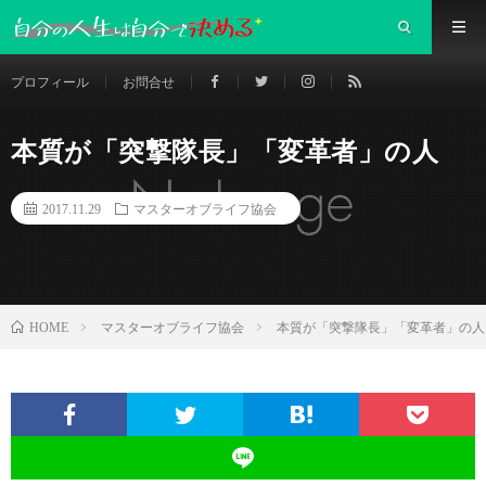
プロフィール
お問合せ
本質が「突撃隊長」「変革者」の人
2017.11.29
マスターオブライフ協会
マスターオブライフ協会
本質が「突撃隊長」「変革者」の人
HOME