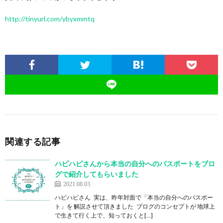
http://tinyurl.com/ybyxmmtq
関連する記事
ハピハピさんから本当の自分へのパスポートをブロ
グで紹介してもらいました
2021.08.03
ハピハピさん 実は、昨年対面で「本当の自分へのパスポー
ト」を 解説させて頂きました ブログのコンセプトが 地球上
で生きて行く上で、知っておくと[…]