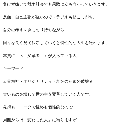
負けず嫌いで競争社会でも果敢に立ち向かっていきます。
反面、自己主張が強いのでトラブルも起こしがち。
自分の考えをきっちり持ちながら
回りを良く見て決断していくと個性的な人生を送れます。
本質に ＜ 変革者 ＞が入っている人
キーワード
反骨精神・オリジナリティ・創造のための破壊者
古いものを壊して世の中を変革していく人です。
発想もユニークで性格も個性的なので
周囲からは「変わった人」に写りますが