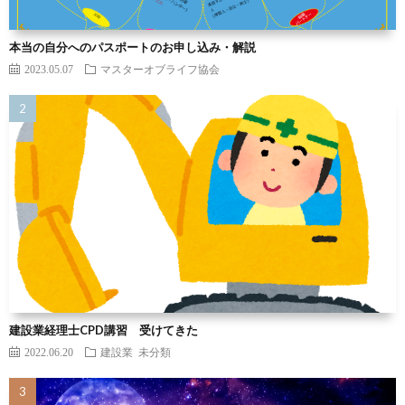
本当の自分へのパスポートのお申し込み・解説
2023.05.07
マスターオブライフ協会
建設業経理士CPD講習 受けてきた
2022.06.20
建設業
未分類