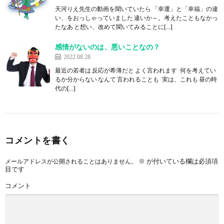
天河りえ先生の動画を聞いていたら 「幸運」と「幸福」の違
い、をおっしゃっていました 違いか～。考えたこともなかっ
たなあ と想い、改めて聞いてみることに[…]
感情がないのは、悪いことなの？
2022.08.28
最近の若者は 反応が希薄だと よく言われます 何を考えてい
るか分からない なんて 言われることも 実は、これも 昼の時
代の[…]
コメントを書く
※
が付いている欄は必須項
メールアドレスが公開されることはありません。
目です
コメント