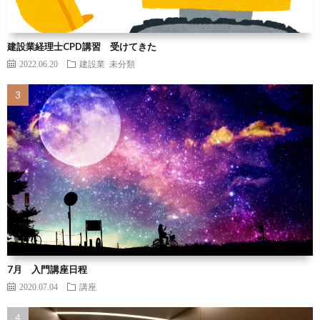
建設業経理士CPD講習 受けてきた
2022.06.20
建設業
未分類
7月 入門講座日程
2020.07.04
講座