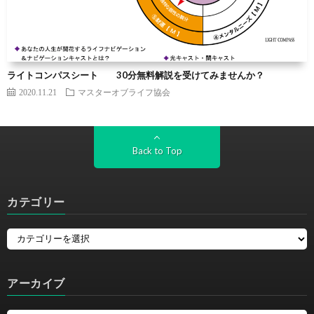
ライトコンパスシート 30分無料解説を受けてみませんか？
2020.11.21
マスターオブライフ協会
Back to Top
カテゴリー
アーカイブ