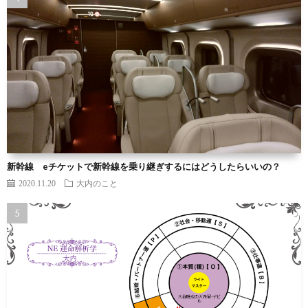
新幹線 eチケットで新幹線を乗り継ぎするにはどうしたらいいの？
2020.11.20
大内のこと