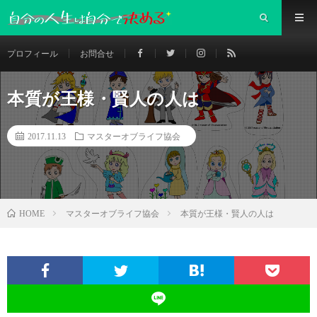
プロフィール
お問合せ
本質が王様・賢人の人は
2017.11.13
マスターオブライフ協会
マスターオブライフ協会
本質が王様・賢人の人は
HOME