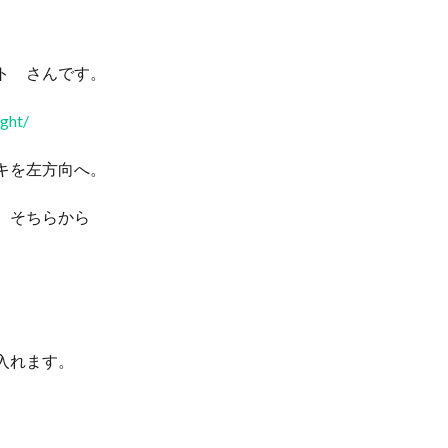
ト さんです。
ight/
キを左方向へ。
、そちらから
入れます。
。