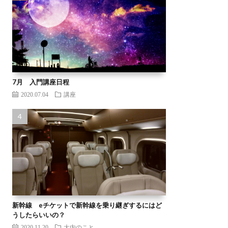
7月 入門講座日程
2020.07.04
講座
新幹線 eチケットで新幹線を乗り継ぎするにはど
うしたらいいの？
2020.11.20
大内のこと