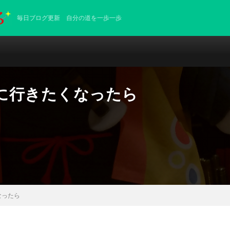
毎日ブログ更新 自分の道を一歩一歩
に行きたくなったら
なったら