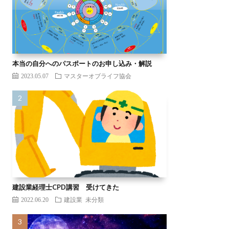
本当の自分へのパスポートのお申し込み・解説
2023.05.07
マスターオブライフ協会
建設業経理士CPD講習 受けてきた
2022.06.20
建設業
未分類