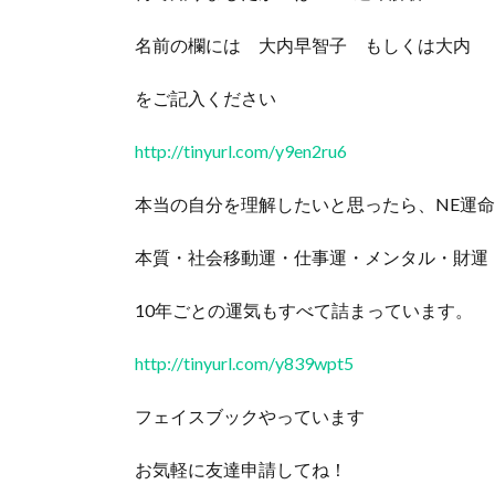
名前の欄には 大内早智子 もしくは大内
をご記入ください
http://tinyurl.com/y9en2ru6
本当の自分を理解したいと思ったら、NE運
本質・社会移動運・仕事運・メンタル・財運
10年ごとの運気もすべて詰まっています。
http://tinyurl.com/y839wpt5
フェイスブックやっています
お気軽に友達申請してね！