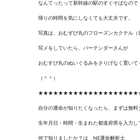
なんてったって新幹線の駅のすぐそばなので
帰りの時間を気にしなくても大丈夫です。
写真は、おむずび丸のフローズンカクテル（
写メをしていたら、バーテンダーさんが
おむすび丸のぬいぐるみをさりげなく置いて
（＾＾）
★★★★★★★★★★★★★★★★★★★★
自分の運命が知りたくなったら、まずは無料
生年月日・時間・生まれた都道府県を入力し
何で知りましたか？は NE運命解析士