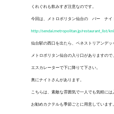
くれぐれも飲みすぎ注意なのです。
今回は、メトロポリタン仙台の バー ナイ
http://sendai.metropolitan.jp/restaurant_list/kn
仙台駅の西口を出たら、ペネストリアンデッ
メトロポリタン仙台の入り口がありますので
エスカレーターで下に降りて下さい。
奥にナイトさんがあります。
こちらは、素敵な雰囲気で一人でも気軽には
お勧めカクテルも季節ごとに用意しています