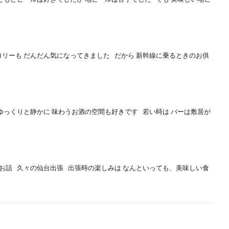
リーも だんだん気になってきました だから 新幹線に乗るときのお供
ゆっくりと静かに 味わうお酒の空間も好きです 若い時は バーは敷居が
お話 久々の仙台出張 出張時の楽しみは なんといっても、美味しい食
]