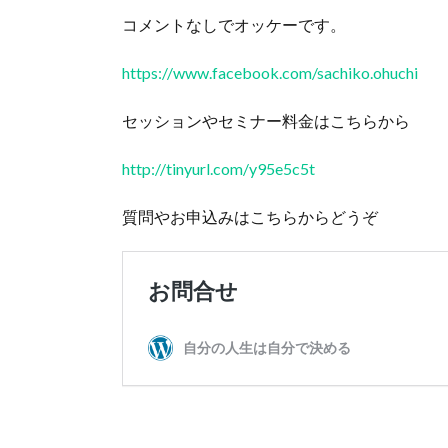
コメントなしでオッケーです。
https://www.facebook.com/sachiko.ohuchi
セッションやセミナー料金はこちらから
http://tinyurl.com/y95e5c5t
質問やお申込みはこちらからどうぞ