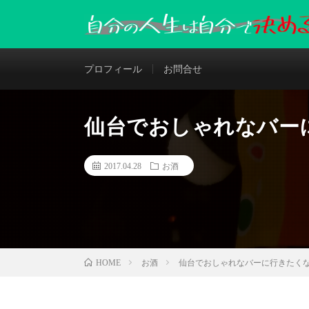
プロフィール
お問合せ
仙台でおしゃれなバー
2017.04.28
お酒
お酒
仙台でおしゃれなバーに行きたく
HOME