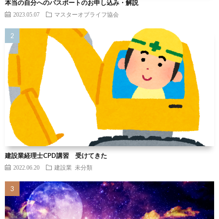
本当の自分へのパスポートのお申し込み・解説
2023.05.07
マスターオブライフ協会
建設業経理士CPD講習 受けてきた
2022.06.20
建設業
未分類