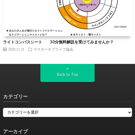
ライトコンパスシート 30分無料解説を受けてみませんか？
2020.11.21
マスターオブライフ協会
Back to Top
カテゴリー
アーカイブ