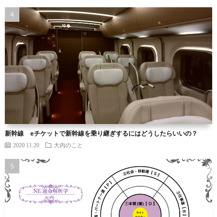
新幹線 eチケットで新幹線を乗り継ぎするにはどうしたらいいの？
2020.11.20
大内のこと