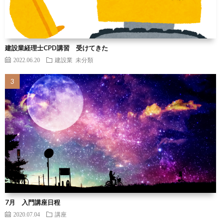
建設業経理士CPD講習 受けてきた
2022.06.20
建設業
未分類
7月 入門講座日程
2020.07.04
講座