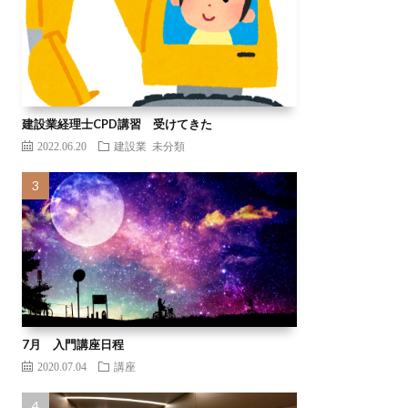
建設業経理士CPD講習 受けてきた
2022.06.20
建設業
未分類
7月 入門講座日程
2020.07.04
講座