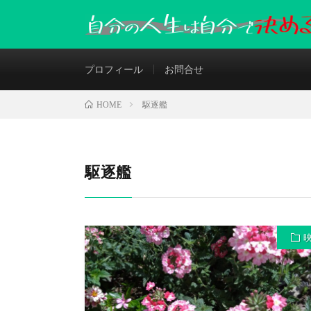
プロフィール
お問合せ
駆逐艦
HOME
駆逐艦