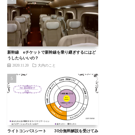
新幹線 eチケットで新幹線を乗り継ぎするにはど
うしたらいいの？
2020.11.20
大内のこと
ライトコンパスシート 30分無料解説を受けてみ