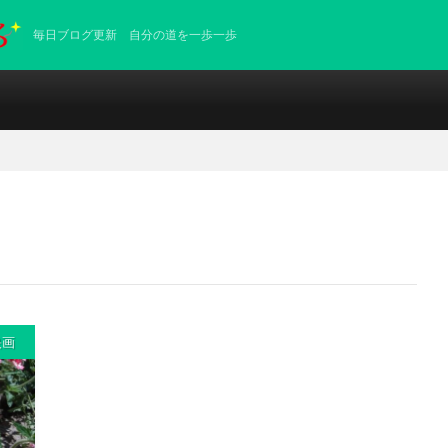
毎日ブログ更新 自分の道を一歩一歩
映画