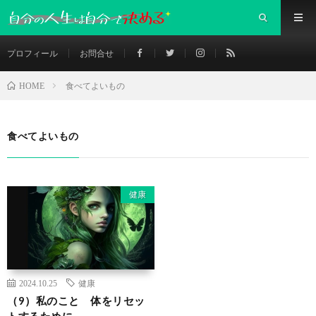
プロフィール
お問合せ
食べてよいもの
HOME
食べてよいもの
健康
2024.10.25
健康
（9）私のこと 体をリセッ
トするために