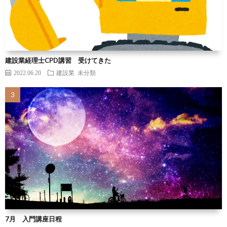
建設業経理士CPD講習 受けてきた
2022.06.20
建設業
未分類
7月 入門講座日程