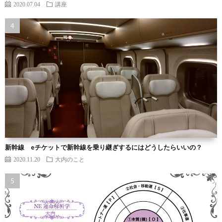
2020.07.04
講座
新幹線 eチケットで新幹線を乗り継ぎするにはどうしたらいいの？
2020.11.20
大内のこと