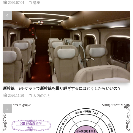
2020.07.04
講座
新幹線 eチケットで新幹線を乗り継ぎするにはどうしたらいいの？
2020.11.20
大内のこと