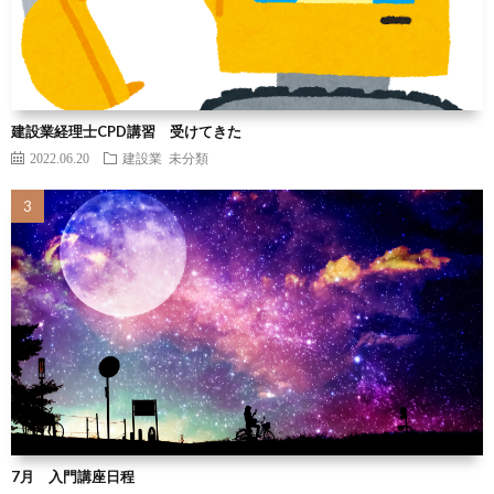
建設業経理士CPD講習 受けてきた
2022.06.20
建設業
未分類
7月 入門講座日程