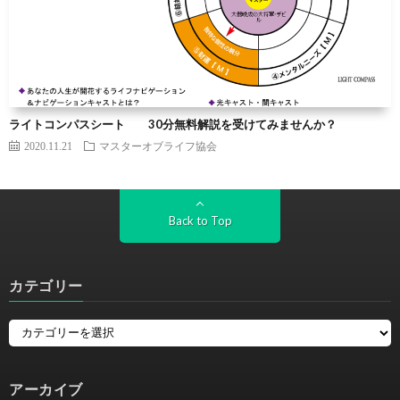
ライトコンパスシート 30分無料解説を受けてみませんか？
2020.11.21
マスターオブライフ協会
Back to Top
カテゴリー
アーカイブ