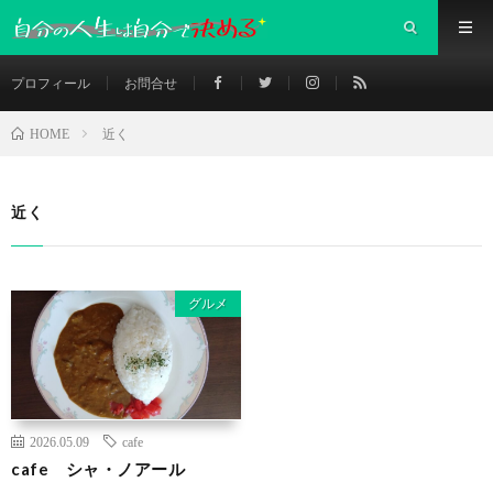
プロフィール
お問合せ
近く
HOME
近く
グルメ
2026.05.09
cafe
cafe シャ・ノアール