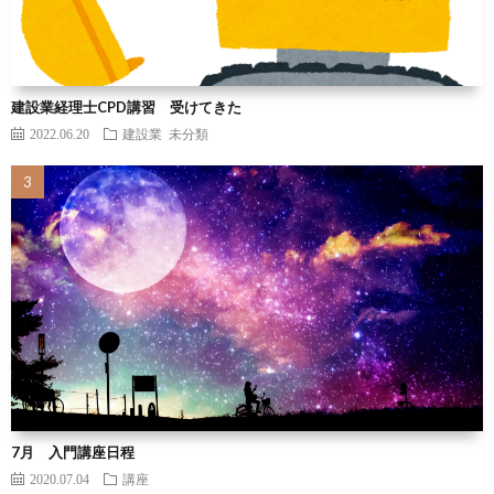
建設業経理士CPD講習 受けてきた
2022.06.20
建設業
未分類
7月 入門講座日程
2020.07.04
講座