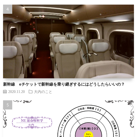
新幹線 eチケットで新幹線を乗り継ぎするにはどうしたらいいの？
2020.11.20
大内のこと