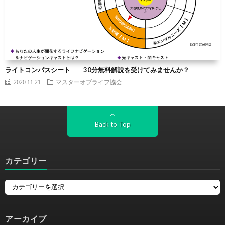
ライトコンパスシート 30分無料解説を受けてみませんか？
2020.11.21
マスターオブライフ協会
Back to Top
カテゴリー
アーカイブ