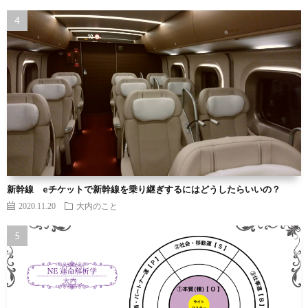
新幹線 eチケットで新幹線を乗り継ぎするにはどうしたらいいの？
2020.11.20
大内のこと