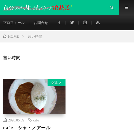
プロフィール
お問合せ
言い時間
HOME
言い時間
グルメ
2026.05.09
cafe
cafe シャ・ノアール