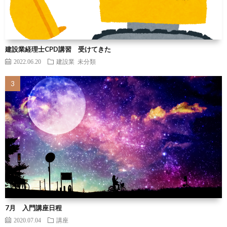
建設業経理士CPD講習 受けてきた
2022.06.20
建設業
未分類
7月 入門講座日程
2020.07.04
講座