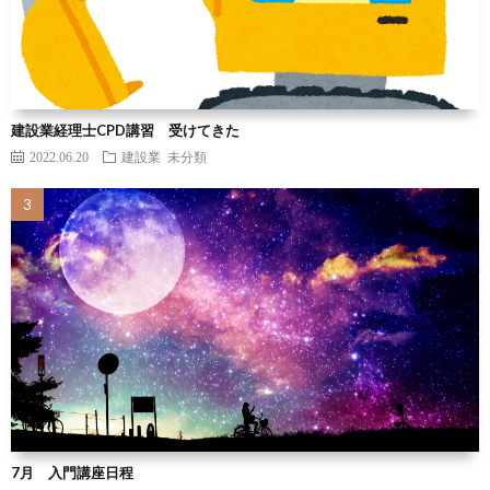
建設業経理士CPD講習 受けてきた
2022.06.20
建設業
未分類
7月 入門講座日程