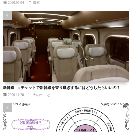
2020.07.04
講座
新幹線 eチケットで新幹線を乗り継ぎするにはどうしたらいいの？
2020.11.20
大内のこと