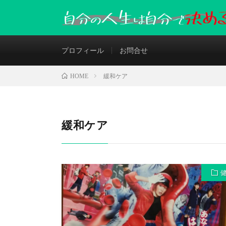
プロフィール
お問合せ
緩和ケア
HOME
緩和ケア