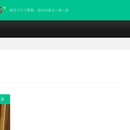
毎日ブログ更新 自分の道を一歩一歩
健康