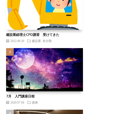
建設業経理士CPD講習 受けてきた
2022.06.20
建設業
未分類
7月 入門講座日程
2020.07.04
講座