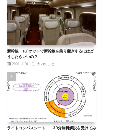
新幹線 eチケットで新幹線を乗り継ぎするにはど
うしたらいいの？
2020.11.20
大内のこと
ライトコンパスシート 30分無料解説を受けてみ