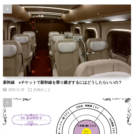
新幹線 eチケットで新幹線を乗り継ぎするにはどうしたらいいの？
2020.11.20
大内のこと