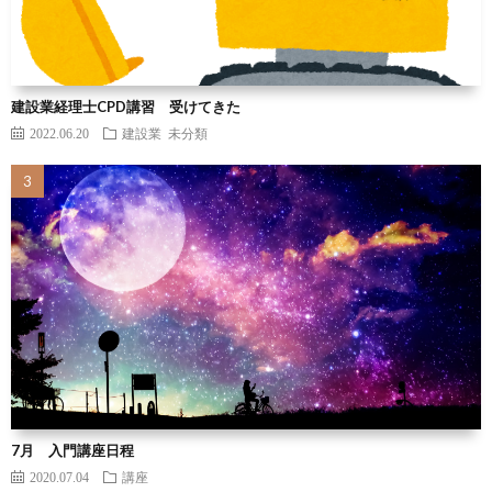
建設業経理士CPD講習 受けてきた
2022.06.20
建設業
未分類
7月 入門講座日程
2020.07.04
講座