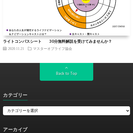
ライトコンパスシート 30分無料解説を受けてみませんか？
2020.11.21
マスターオブライフ協会
Back to Top
カテゴリー
アーカイブ