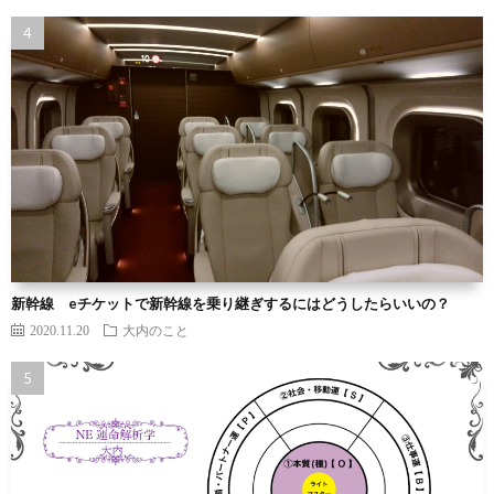
新幹線 eチケットで新幹線を乗り継ぎするにはどうしたらいいの？
2020.11.20
大内のこと