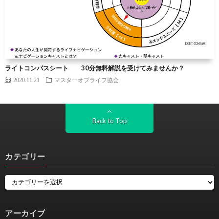
ライトコンパスシート 30分無料解説を受けてみませんか？
2020.11.21
マスターオブライフ協会
Back to Top
カテゴリー
アーカイブ