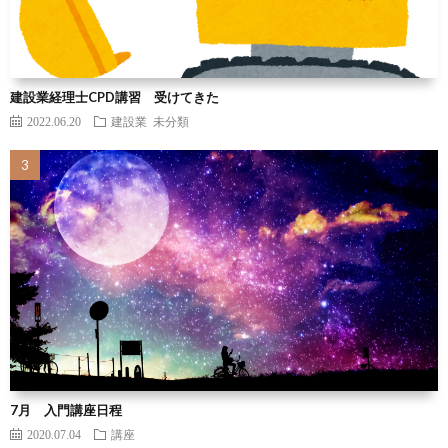
建設業経理士CPD講習 受けてきた
2022.06.20
建設業
未分類
7月 入門講座日程
2020.07.04
講座