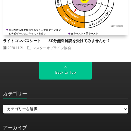
ライトコンパスシート 30分無料解説を受けてみませんか？
2020.11.21
マスターオブライフ協会
Back to Top
カテゴリー
アーカイブ