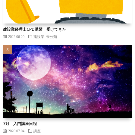
建設業経理士CPD講習 受けてきた
2022.06.20
建設業
未分類
7月 入門講座日程
2020.07.04
講座