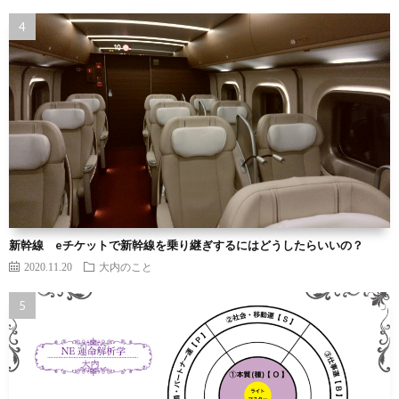
新幹線 eチケットで新幹線を乗り継ぎするにはどうしたらいいの？
2020.11.20
大内のこと