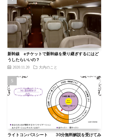
新幹線 eチケットで新幹線を乗り継ぎするにはど
うしたらいいの？
2020.11.20
大内のこと
ライトコンパスシート 30分無料解説を受けてみ