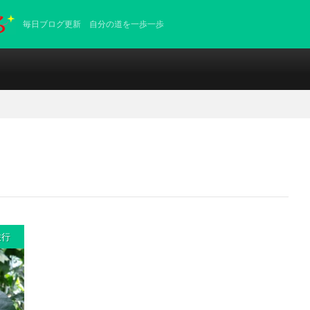
毎日ブログ更新 自分の道を一歩一歩
旅行