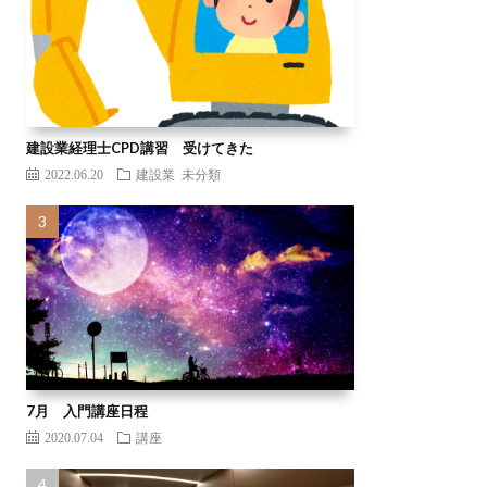
建設業経理士CPD講習 受けてきた
2022.06.20
建設業
未分類
7月 入門講座日程
2020.07.04
講座