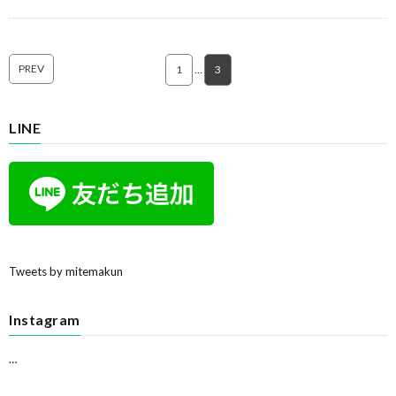
PREV
1
…
3
LINE
Tweets by mitemakun
Instagram
…