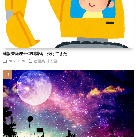
建設業経理士CPD講習 受けてきた
2022.06.20
建設業
未分類