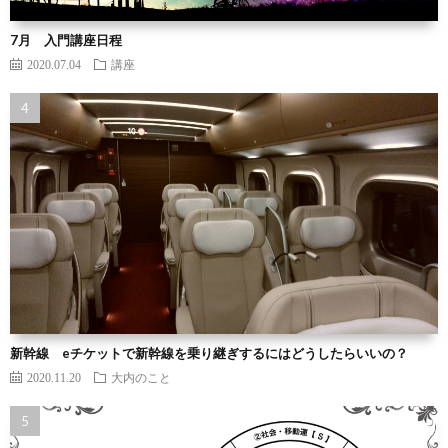
7月 入門講座日程
2020.07.04
講座
新幹線 eチケットで新幹線を乗り継ぎするにはどうしたらいいの？
2020.11.20
大内のこと