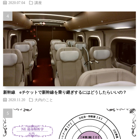
2020.07.04
講座
新幹線 eチケットで新幹線を乗り継ぎするにはどうしたらいいの？
2020.11.20
大内のこと