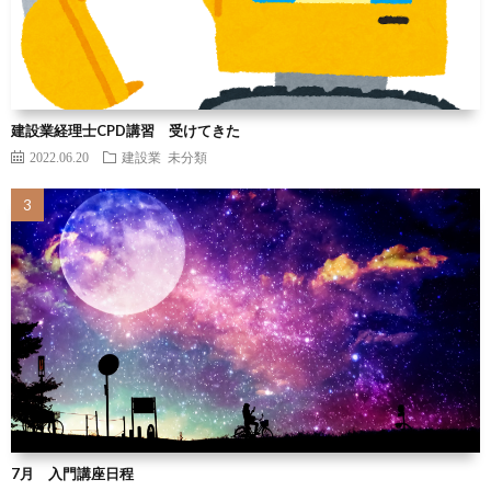
建設業経理士CPD講習 受けてきた
2022.06.20
建設業
未分類
7月 入門講座日程