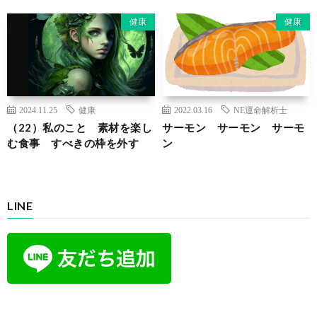
健康
健康
2024.11.25
健康
2022.03.16
NE運命解析士
（22）私のこと 素材を楽し
サーモン サーモン サーモ
む食事 すべきの枠を外す
ン
LINE