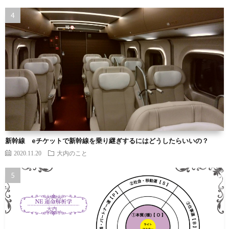
新幹線 eチケットで新幹線を乗り継ぎするにはどうしたらいいの？
2020.11.20
大内のこと