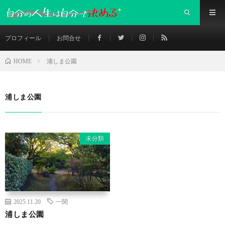
プロフィール
お問合せ
浦しま公園
HOME
浦しま公園
未分類
2025.11.20
一関
浦しま公園