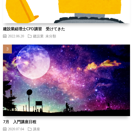
建設業経理士CPD講習 受けてきた
2022.06.20
建設業
未分類
7月 入門講座日程
2020.07.04
講座