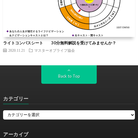
ライトコンパスシート 30分無料解説を受けてみませんか？
2020.11.21
マスターオブライフ協会
Back to Top
カテゴリー
アーカイブ