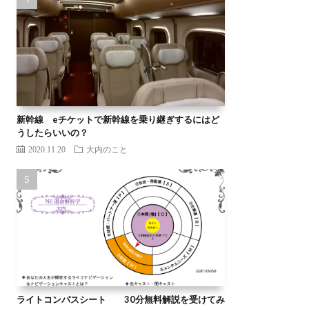
新幹線 eチケットで新幹線を乗り継ぎするにはど
うしたらいいの？
2020.11.20
大内のこと
ライトコンパスシート 30分無料解説を受けてみ