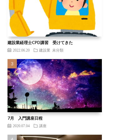
建設業経理士CPD講習 受けてきた
2022.06.20
建設業
未分類
7月 入門講座日程
2020.07.04
講座