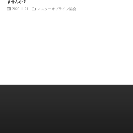
ませんか？
2020.11.21
マスターオブライフ協会