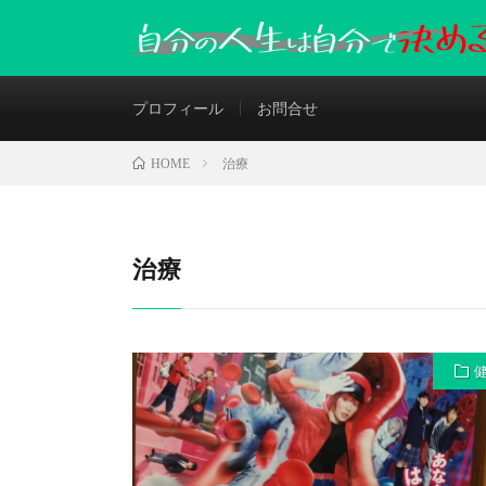
プロフィール
お問合せ
治療
HOME
治療