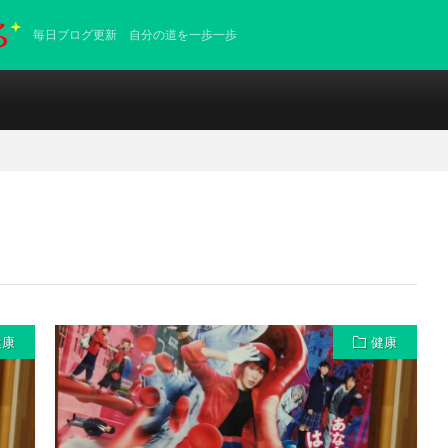
毎日ブログ更新 自分の道を一歩一歩
健康
健康