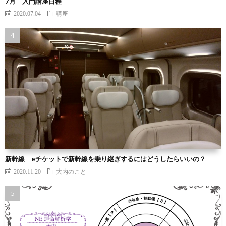
7月 入門講座日程
2020.07.04
講座
新幹線 eチケットで新幹線を乗り継ぎするにはどうしたらいいの？
2020.11.20
大内のこと