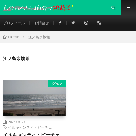
プロフィール
お問合せ
江ノ島水族館
HOME
江ノ島水族館
グルメ
2025.06.30
イルキャンティ・ビーチェ
イルキャンティ・ビーチェ