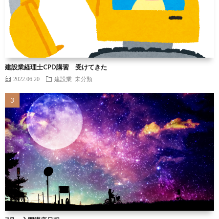
建設業経理士CPD講習 受けてきた
2022.06.20
建設業
未分類