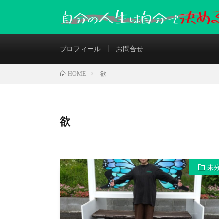
プロフィール
お問合せ
欲
HOME
欲
未