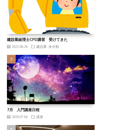
建設業経理士CPD講習 受けてきた
2022.06.20
建設業
未分類
7月 入門講座日程
2020.07.04
講座