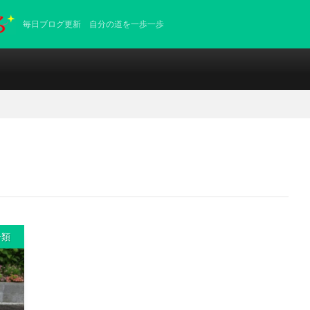
毎日ブログ更新 自分の道を一歩一歩
分類