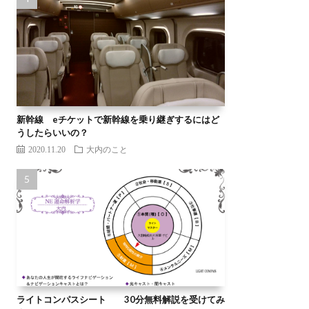
新幹線 eチケットで新幹線を乗り継ぎするにはど
うしたらいいの？
2020.11.20
大内のこと
ライトコンパスシート 30分無料解説を受けてみ