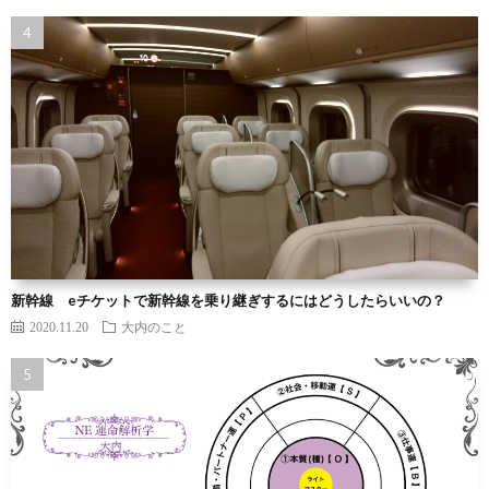
新幹線 eチケットで新幹線を乗り継ぎするにはどうしたらいいの？
2020.11.20
大内のこと