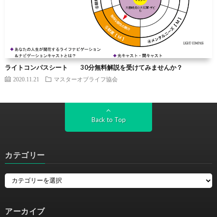
ライトコンパスシート 30分無料解説を受けてみませんか？
2020.11.21
マスターオブライフ協会
Back to Top
カテゴリー
アーカイブ