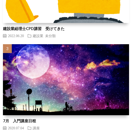
建設業経理士CPD講習 受けてきた
2022.06.20
建設業
未分類
7月 入門講座日程
2020.07.04
講座