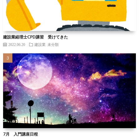
建設業経理士CPD講習 受けてきた
2022.06.20
建設業
未分類
7月 入門講座日程