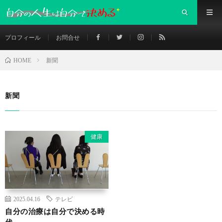
プロフィール
お問合せ
新聞
HOME
新聞
健康
2025.04.16
テレビ
自分の治療は自分で決める時
代