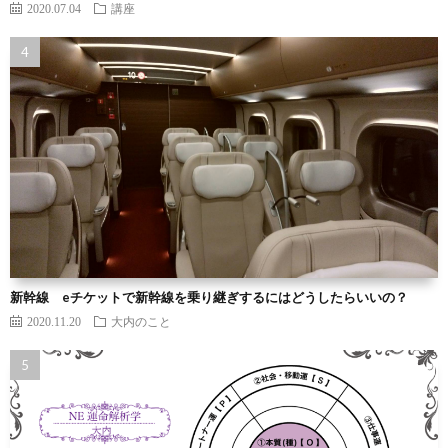
2020.07.04
講座
新幹線 eチケットで新幹線を乗り継ぎするにはどうしたらいいの？
2020.11.20
大内のこと