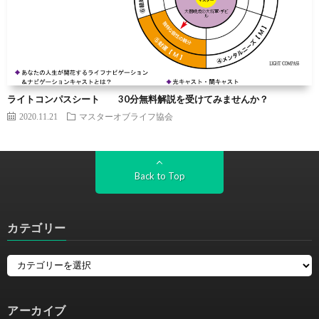
ライトコンパスシート 30分無料解説を受けてみませんか？
2020.11.21
マスターオブライフ協会
Back to Top
カテゴリー
アーカイブ