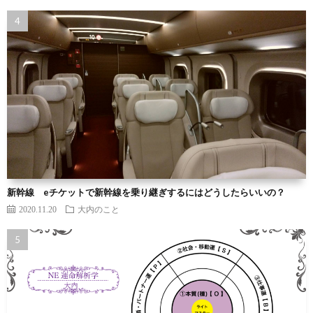
新幹線 eチケットで新幹線を乗り継ぎするにはどうしたらいいの？
2020.11.20
大内のこと