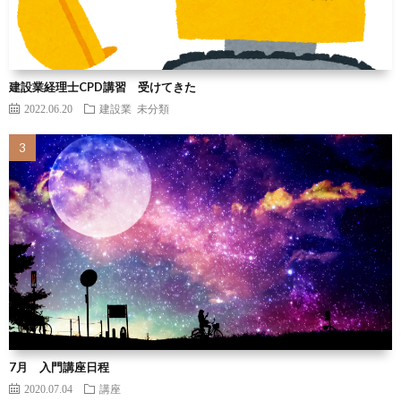
建設業経理士CPD講習 受けてきた
2022.06.20
建設業
未分類
7月 入門講座日程
2020.07.04
講座