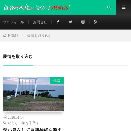
プロフィール
お問合せ
愛情を取り込む
HOME
愛情を取り込む
健康
2026.01.14
いらない物を手放す
深い息をして自律神経を整え