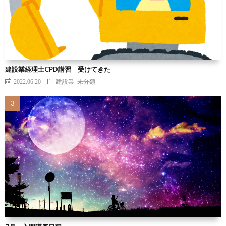
建設業経理士CPD講習 受けてきた
2022.06.20
建設業
未分類