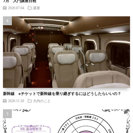
7月 入門講座日程
2020.07.04
講座
新幹線 eチケットで新幹線を乗り継ぎするにはどうしたらいいの？
2020.11.20
大内のこと