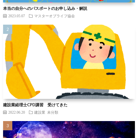
本当の自分へのパスポートのお申し込み・解説
2023.05.07
マスターオブライフ協会
建設業経理士CPD講習 受けてきた
2022.06.20
建設業
未分類