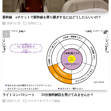
新幹線 eチケットで新幹線を乗り継ぎするにはどうしたらいいの？
2020.11.20
大内のこと
ライトコンパスシート 30分無料解説を受けてみませんか？
2020.11.21
マスターオブライフ協会