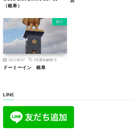
（岐阜）
旅行
2023.08.07
NE運命解析士
ドーミーイン 岐阜
LINE