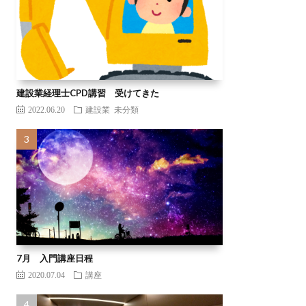
建設業経理士CPD講習 受けてきた
2022.06.20
建設業
未分類
7月 入門講座日程
2020.07.04
講座