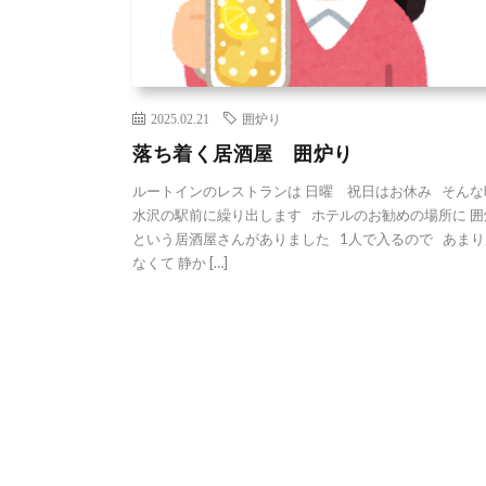
2025.02.21
囲炉り
落ち着く居酒屋 囲炉り
ルートインのレストランは 日曜 祝日はお休み そんな
水沢の駅前に繰り出します ホテルのお勧めの場所に 囲
という居酒屋さんがありました 1人で入るので あまり
なくて 静か […]