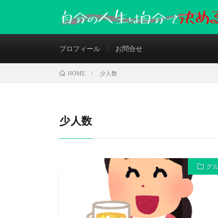
プロフィール
お問合せ
少人数
HOME
少人数
グ