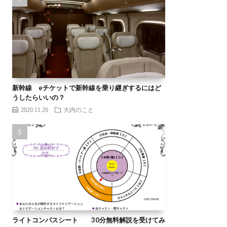
新幹線 eチケットで新幹線を乗り継ぎするにはど
うしたらいいの？
2020.11.20
大内のこと
ライトコンパスシート 30分無料解説を受けてみ