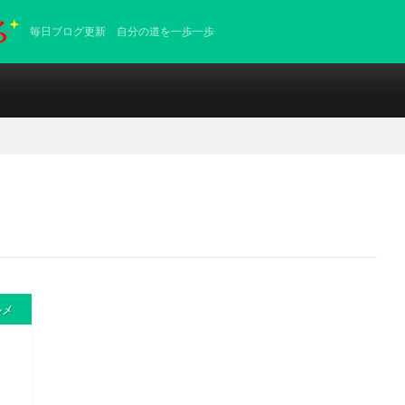
毎日ブログ更新 自分の道を一歩一歩
ルメ