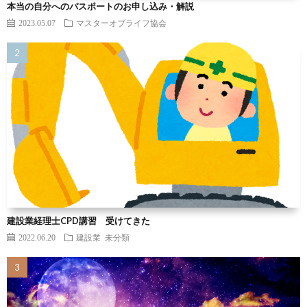
本当の自分へのパスポートのお申し込み・解説
2023.05.07
マスターオブライフ協会
建設業経理士CPD講習 受けてきた
2022.06.20
建設業
未分類