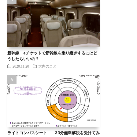
新幹線 eチケットで新幹線を乗り継ぎするにはど
うしたらいいの？
2020.11.20
大内のこと
ライトコンパスシート 30分無料解説を受けてみ