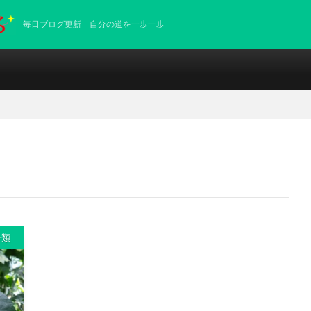
毎日ブログ更新 自分の道を一歩一歩
分類