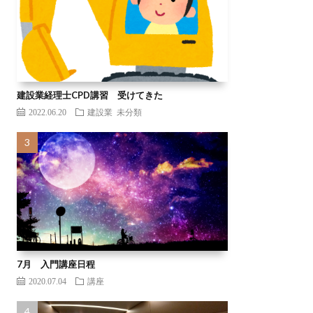
建設業経理士CPD講習 受けてきた
2022.06.20
建設業
未分類
7月 入門講座日程
2020.07.04
講座