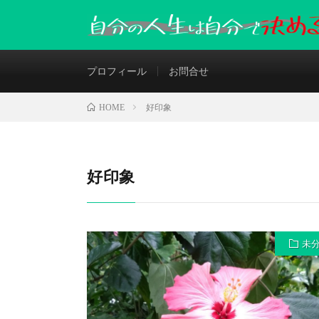
プロフィール
お問合せ
好印象
HOME
好印象
未