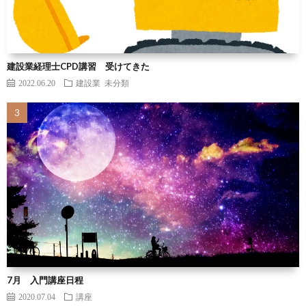
建設業経理士CPD講習 受けてきた
2022.06.20
建設業
未分類
7月 入門講座日程
2020.07.04
講座