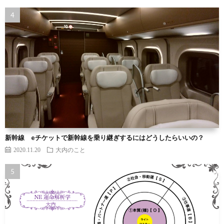
新幹線 eチケットで新幹線を乗り継ぎするにはどうしたらいいの？
2020.11.20
大内のこと