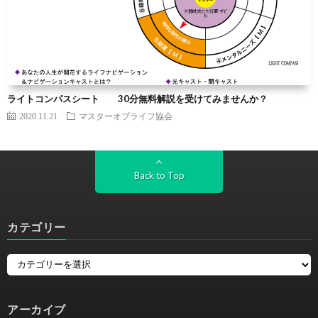
ライトコンパスシート 30分無料解説を受けてみませんか？
2020.11.21
マスターオブライフ協会
Back to Top
カテゴリー
アーカイブ