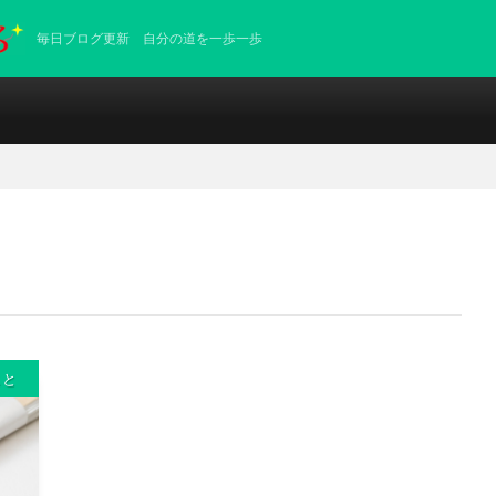
毎日ブログ更新 自分の道を一歩一歩
こと