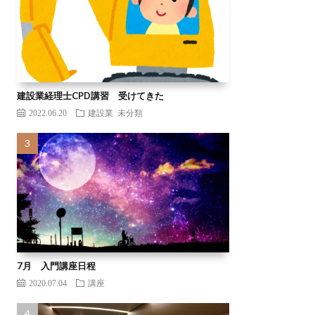
建設業経理士CPD講習 受けてきた
2022.06.20
建設業
未分類
7月 入門講座日程
2020.07.04
講座