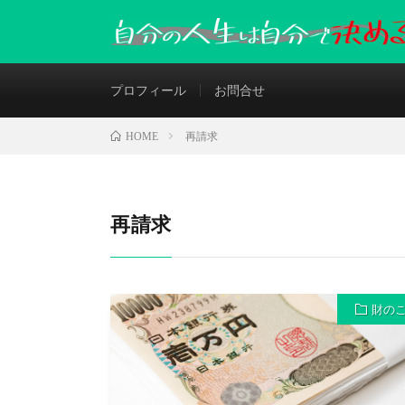
プロフィール
お問合せ
再請求
HOME
再請求
財の