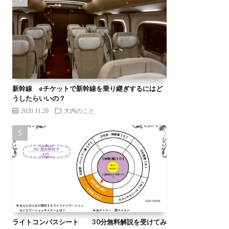
新幹線 eチケットで新幹線を乗り継ぎするにはど
うしたらいいの？
2020.11.20
大内のこと
ライトコンパスシート 30分無料解説を受けてみ