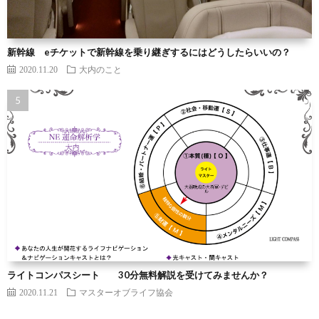
新幹線 eチケットで新幹線を乗り継ぎするにはどうしたらいいの？
2020.11.20
大内のこと
ライトコンパスシート 30分無料解説を受けてみませんか？
2020.11.21
マスターオブライフ協会