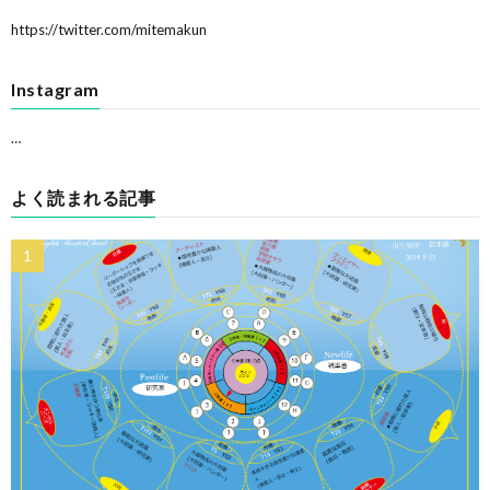
https://twitter.com/mitemakun
Instagram
…
よく読まれる記事