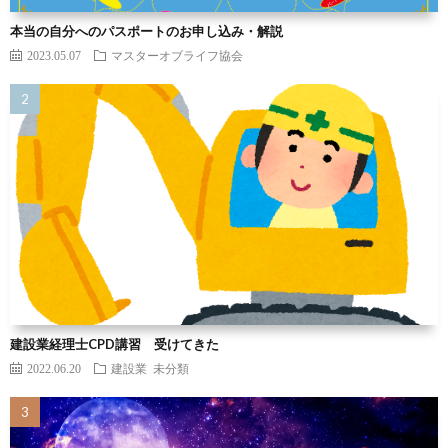
本当の自分へのパスポートのお申し込み・解説
2023.05.07
マスターオブライフ協会
建設業経理士CPD講習 受けてきた
2022.06.20
建設業
未分類