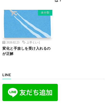
未分類
2026.02.23
上手くいく
変化と手放しを受け入れるの
が正解
LINE