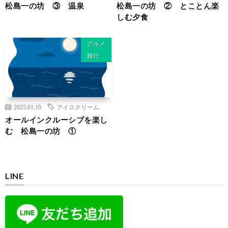
松島一の坊 ③ 温泉
松島一の坊 ② とことん楽
しむ夕食
グルメ
旅行
2025.01.10
アイスクリーム
オールインクルーシブを楽し
む 松島一の坊 ①
LINE