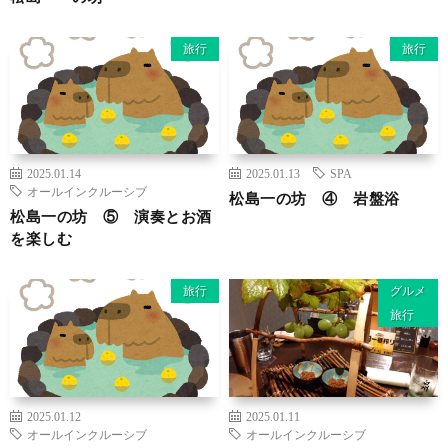
旅行
旅行
2025.01.14
2025.01.13
SPA
オールインクルーシブ
松島一の坊 ④ 岩盤浴
松島一の坊 ⑤ 演奏とお酒
を楽しむ
旅行
グルメ
旅行
2025.01.12
2025.01.11
オールインクルーシブ
オールインクルーシブ