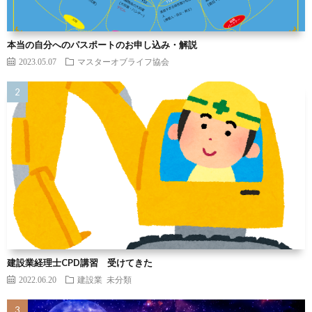
本当の自分へのパスポートのお申し込み・解説
2023.05.07
マスターオブライフ協会
建設業経理士CPD講習 受けてきた
2022.06.20
建設業
未分類