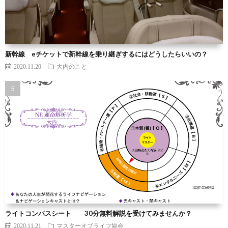
新幹線 eチケットで新幹線を乗り継ぎするにはどうしたらいいの？
2020.11.20
大内のこと
ライトコンパスシート 30分無料解説を受けてみませんか？
2020.11.21
マスターオブライフ協会