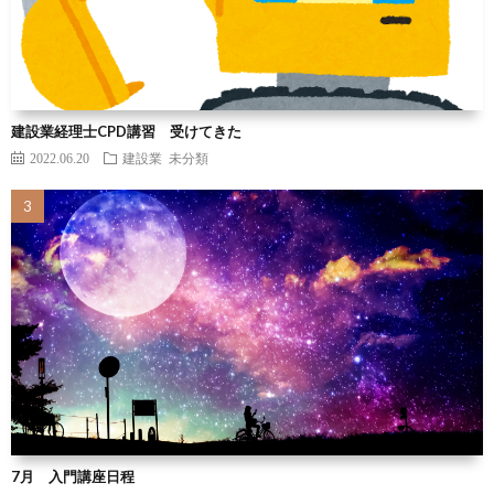
建設業経理士CPD講習 受けてきた
2022.06.20
建設業
未分類
7月 入門講座日程