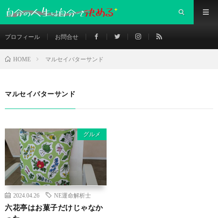
プロフィール
お問合せ
マルセイバターサンド
HOME
マルセイバターサンド
グルメ
2024.04.26
NE運命解析士
六花亭はお菓子だけじゃなか
った