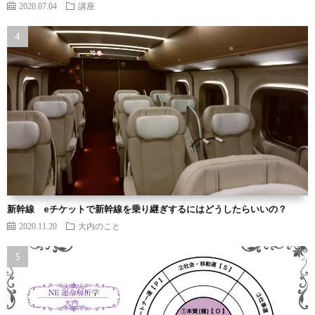
2020.07.04
講座
新幹線 eチケットで新幹線を乗り継ぎするにはどうしたらいいの？
2020.11.20
大内のこと