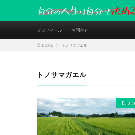
プロフィール
お問合せ
トノサマガエル
HOME
トノサマガエル
未