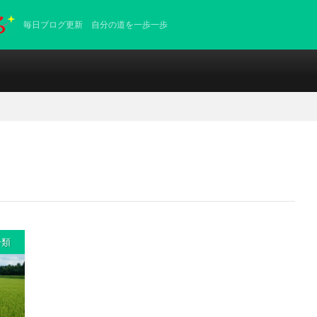
毎日ブログ更新 自分の道を一歩一歩
分類