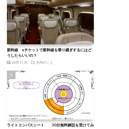
新幹線 eチケットで新幹線を乗り継ぎするにはど
うしたらいいの？
2020.11.20
大内のこと
ライトコンパスシート 30分無料解説を受けてみ