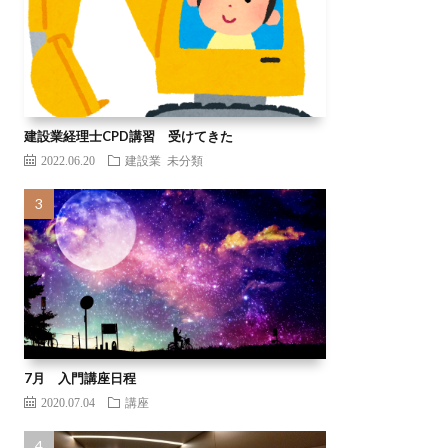
建設業経理士CPD講習 受けてきた
2022.06.20
建設業
未分類
7月 入門講座日程
2020.07.04
講座