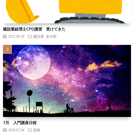
建設業経理士CPD講習 受けてきた
2022.06.20
建設業
未分類
7月 入門講座日程
2020.07.04
講座