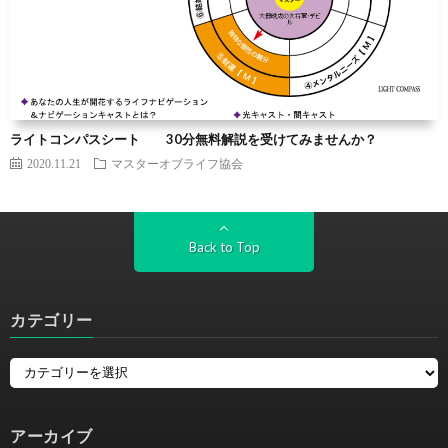
ライトコンパスシート 30分無料解説を受けてみませんか？
2020.11.21
マスターオブライフ協会
Back to Top
カテゴリー
アーカイブ