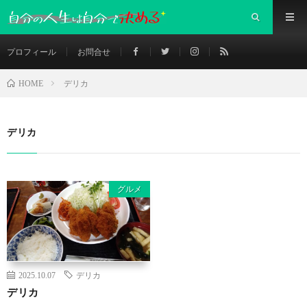
プロフィール
お問合せ
デリカ
HOME
デリカ
グルメ
2025.10.07
デリカ
デリカ