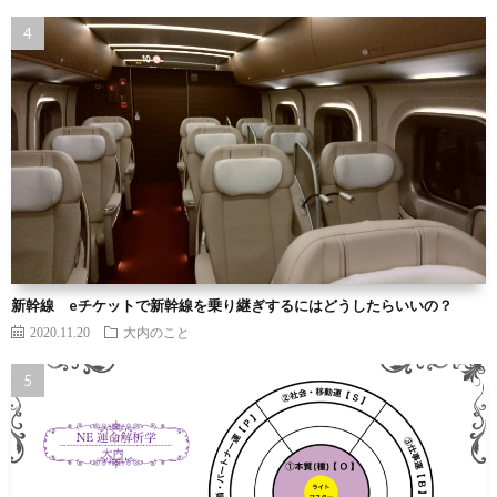
新幹線 eチケットで新幹線を乗り継ぎするにはどうしたらいいの？
2020.11.20
大内のこと