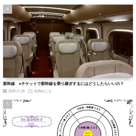
新幹線 eチケットで新幹線を乗り継ぎするにはどうしたらいいの？
2020.11.20
大内のこと