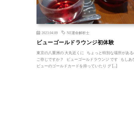
2023.04.09
NE運命解析士
ビューゴールドラウンジ初体験
東京の八重洲の 大丸近くに ちょっと特別な場所がある
ご存じですか？ ビューゴールドラウンジ です もしあ
ビューのゴールドカードを持っていたり グ […]