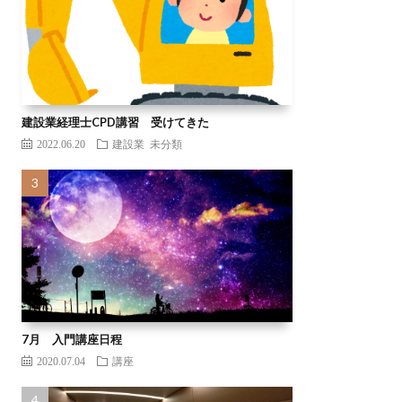
建設業経理士CPD講習 受けてきた
2022.06.20
建設業
未分類
7月 入門講座日程
2020.07.04
講座