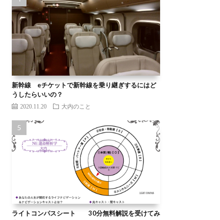
新幹線 eチケットで新幹線を乗り継ぎするにはど
うしたらいいの？
2020.11.20
大内のこと
ライトコンパスシート 30分無料解説を受けてみ