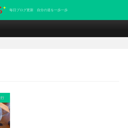
毎日ブログ更新 自分の道を一歩一歩
旅行