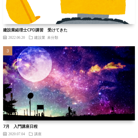
建設業経理士CPD講習 受けてきた
2022.06.20
建設業
未分類
7月 入門講座日程
2020.07.04
講座