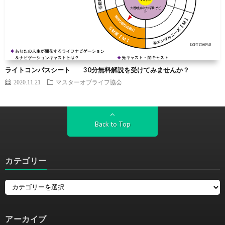
ライトコンパスシート 30分無料解説を受けてみませんか？
2020.11.21
マスターオブライフ協会
Back to Top
カテゴリー
アーカイブ