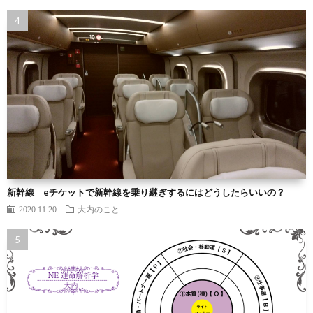
新幹線 eチケットで新幹線を乗り継ぎするにはどうしたらいいの？
2020.11.20
大内のこと