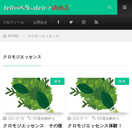
プロフィール
お問合せ
クロモジエッセンス
HOME
クロモジエッセンス
健康
健康
2021.07.18
NE運命解析士
2021.07.17
NE運命解析士
クロモジエッセンス その後
クロモジエッセンス体験！