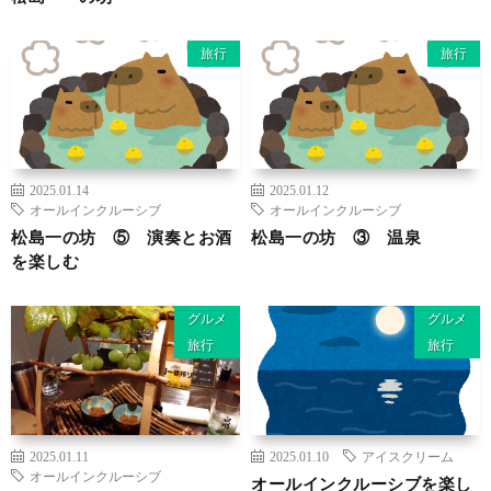
旅行
旅行
2025.01.14
2025.01.12
オールインクルーシブ
オールインクルーシブ
松島一の坊 ⑤ 演奏とお酒
松島一の坊 ③ 温泉
を楽しむ
グルメ
グルメ
旅行
旅行
2025.01.11
2025.01.10
アイスクリーム
オールインクルーシブ
オールインクルーシブを楽し