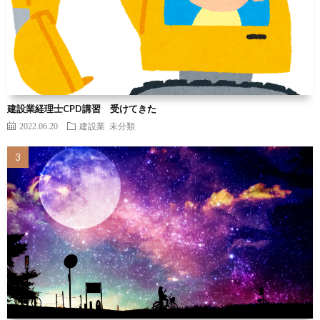
建設業経理士CPD講習 受けてきた
2022.06.20
建設業
未分類