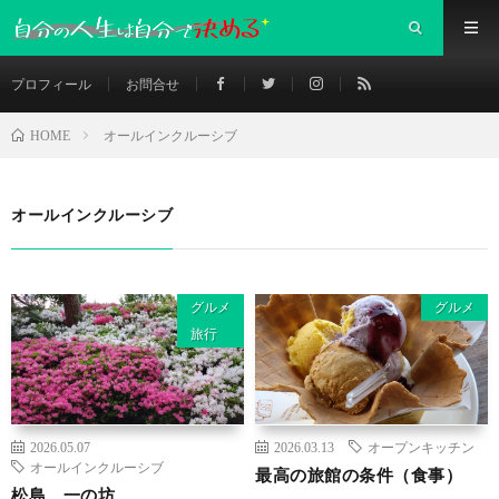
プロフィール
お問合せ
オールインクルーシブ
HOME
オールインクルーシブ
グルメ
グルメ
旅行
2026.05.07
2026.03.13
オープンキッチン
オールインクルーシブ
最高の旅館の条件（食事）
松島 一の坊