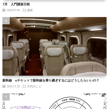
7月 入門講座日程
2020.07.04
講座
新幹線 eチケットで新幹線を乗り継ぎするにはどうしたらいいの？
2020.11.20
大内のこと