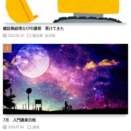
建設業経理士CPD講習 受けてきた
2022.06.20
建設業
未分類
7月 入門講座日程
2020.07.04
講座