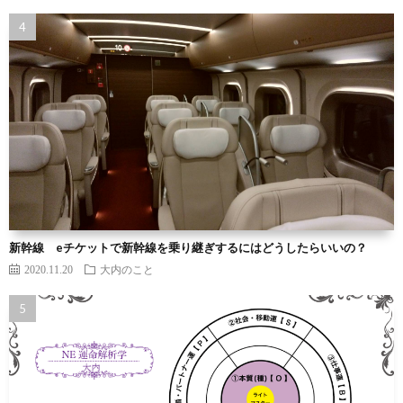
新幹線 eチケットで新幹線を乗り継ぎするにはどうしたらいいの？
2020.11.20
大内のこと