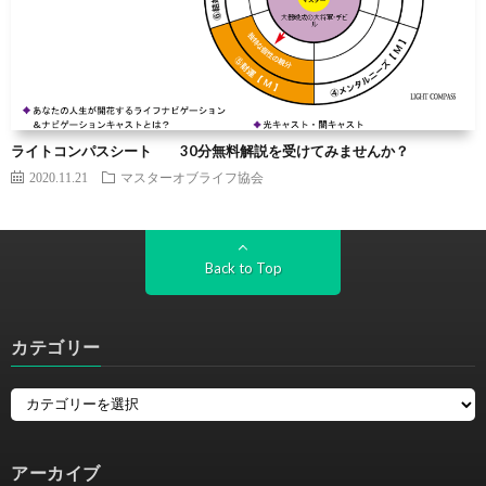
ライトコンパスシート 30分無料解説を受けてみませんか？
2020.11.21
マスターオブライフ協会
Back to Top
カテゴリー
アーカイブ