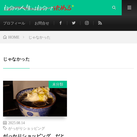
プロフィール
お問合せ
じゃなかった
HOME
じゃなかった
未分類
2025.08.14
がっがりショッピング
がっかりショッピング だと