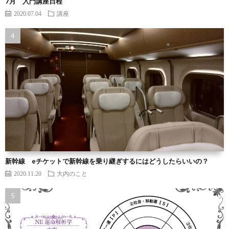
7月 入門講座日程
2020.07.04
講座
新幹線 eチケットで新幹線を乗り継ぎするにはどうしたらいいの？
2020.11.20
大内のこと