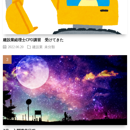
建設業経理士CPD講習 受けてきた
2022.06.20
建設業
未分類