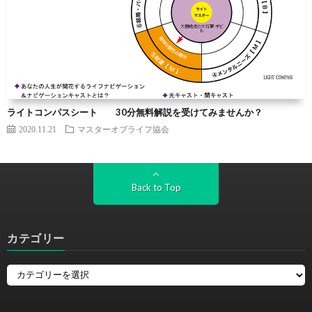
ライトコンパスシート 30分無料解説を受けてみませんか？
2020.11.21
マスターオブライフ協会
Back to Top
カテゴリー