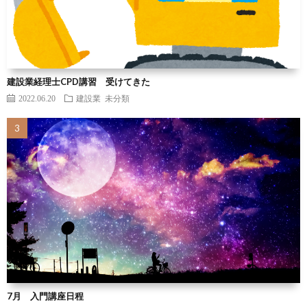
建設業経理士CPD講習 受けてきた
2022.06.20
建設業
未分類
7月 入門講座日程