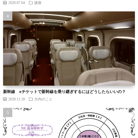
2020.07.04
講座
新幹線 eチケットで新幹線を乗り継ぎするにはどうしたらいいの？
2020.11.20
大内のこと