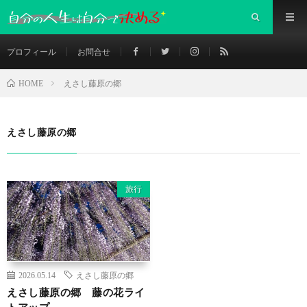
プロフィール
お問合せ
えさし藤原の郷
HOME
えさし藤原の郷
旅行
2026.05.14
えさし藤原の郷
えさし藤原の郷 藤の花ライ
トアップ