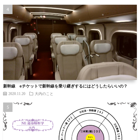
新幹線 eチケットで新幹線を乗り継ぎするにはどうしたらいいの？
2020.11.20
大内のこと