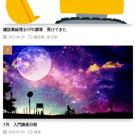
建設業経理士CPD講習 受けてきた
2022.06.20
建設業
未分類
7月 入門講座日程
2020.07.04
講座