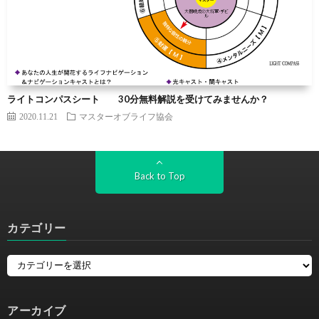
ライトコンパスシート 30分無料解説を受けてみませんか？
2020.11.21
マスターオブライフ協会
Back to Top
カテゴリー
アーカイブ