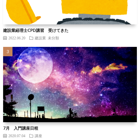
建設業経理士CPD講習 受けてきた
2022.06.20
建設業
未分類
7月 入門講座日程
2020.07.04
講座