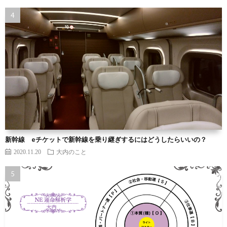
新幹線 eチケットで新幹線を乗り継ぎするにはどうしたらいいの？
2020.11.20
大内のこと