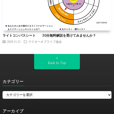
ライトコンパスシート 30分無料解説を受けてみませんか？
2020.11.21
マスターオブライフ協会
Back to Top
カテゴリー
アーカイブ