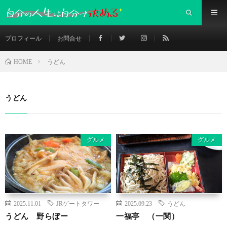
プロフィール
お問合せ
うどん
HOME
うどん
グルメ
グルメ
2025.11.01
JRゲートタワー
2025.09.23
うどん
うどん 野らぼー
一福亭 （一関）