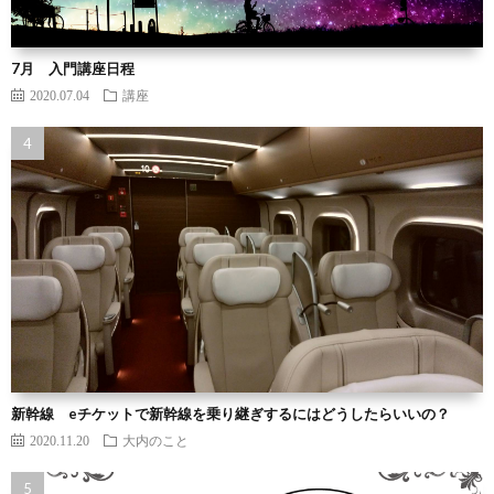
7月 入門講座日程
2020.07.04
講座
新幹線 eチケットで新幹線を乗り継ぎするにはどうしたらいいの？
2020.11.20
大内のこと