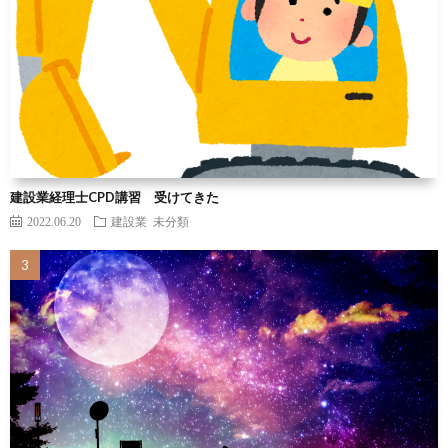
建設業経理士CPD講習 受けてきた
2022.06.20
建設業
未分類