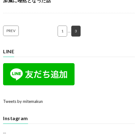
加減に唖然となった話
PREV
1
…
3
LINE
Tweets by mitemakun
Instagram
…