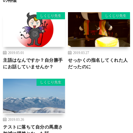
しくじり先生
しくじり先生
2019.05.01
2019.03.27
主語はなんですか？自分勝手
せっかくの指名してくれた人
にお話していませんか？
だったのに
しくじり先生
2019.03.26
テストに落ちて自分の馬鹿さ